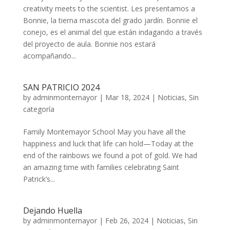
creativity meets to the scientist. Les presentamos a
Bonnie, la tierna mascota del grado jardín. Bonnie el
conejo, es el animal del que están indagando a través
del proyecto de aula. Bonnie nos estará
acompañando...
SAN PATRICIO 2024
by
adminmontemayor
|
Mar 18, 2024
|
Noticias
,
Sin
categoría
Family Montemayor School May you have all the
happiness and luck that life can hold—Today at the
end of the rainbows we found a pot of gold. We had
an amazing time with families celebrating Saint
Patrick’s...
Dejando Huella
by
adminmontemayor
|
Feb 26, 2024
|
Noticias
,
Sin