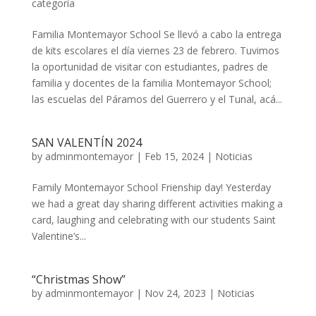
categoría
Familia Montemayor School Se llevó a cabo la entrega
de kits escolares el día viernes 23 de febrero. Tuvimos
la oportunidad de visitar con estudiantes, padres de
familia y docentes de la familia Montemayor School;
las escuelas del Páramos del Guerrero y el Tunal, acá...
SAN VALENTÍN 2024
by
adminmontemayor
|
Feb 15, 2024
|
Noticias
Family Montemayor School Frienship day! Yesterday
we had a great day sharing different activities making a
card, laughing and celebrating with our students Saint
Valentine’s...
“Christmas Show”
by
adminmontemayor
|
Nov 24, 2023
|
Noticias