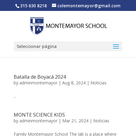
315 630 8218
colemontemayor@gmail.com
Seleccionar página
Batalla de Boyacá 2024
by
adminmontemayor
|
Aug 8, 2024
|
Noticias
...
MONTE SCIENCE KIDS
by
adminmontemayor
|
Mar 21, 2024
|
Noticias
Family Montemayor School The lab is a place where