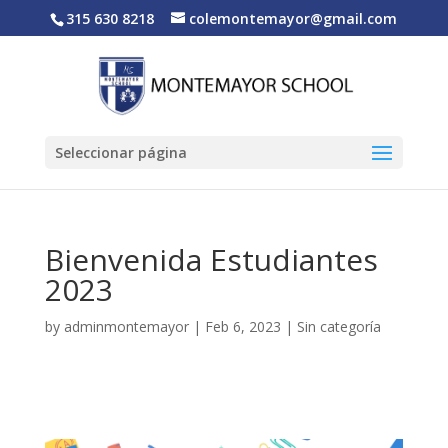
315 630 8218
colemontemayor@gmail.com
Seleccionar página
Bienvenida Estudiantes
2023
by
adminmontemayor
|
Feb 6, 2023
|
Sin categoría