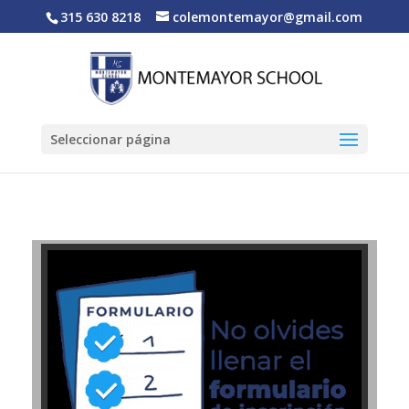
315 630 8218
colemontemayor@gmail.com
Seleccionar página