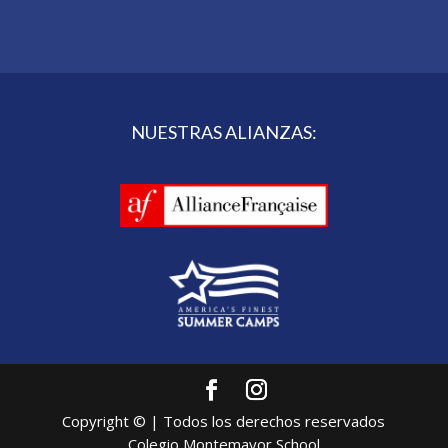
NUESTRAS ALIANZAS:
Copyright © | Todos los derechos reservados
Colegio Montemayor School