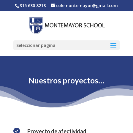
315 630 8218
colemontemayor@gmail.com
Seleccionar página
Nuestros proyectos…

Proyecto de afectividad