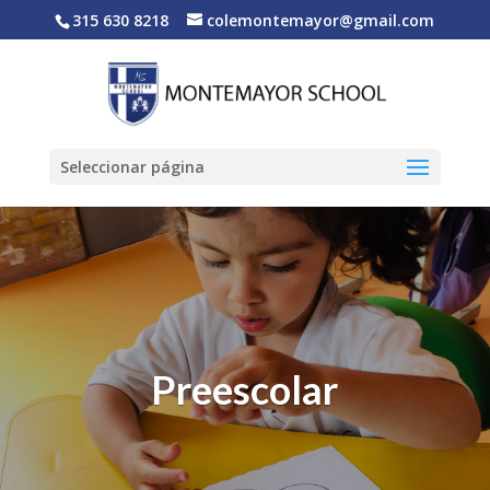
315 630 8218
colemontemayor@gmail.com
Seleccionar página
Preescolar