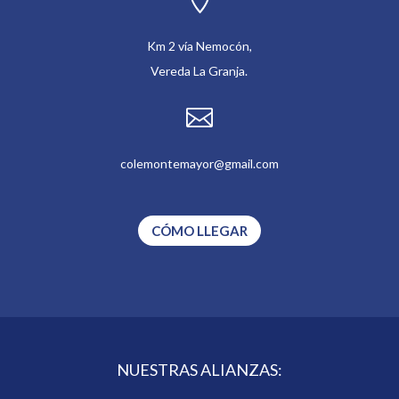

Km 2 vía Nemocón,
Vereda La Granja.

colemontemayor@gmail.com
CÓMO LLEGAR
NUESTRAS ALIANZAS: