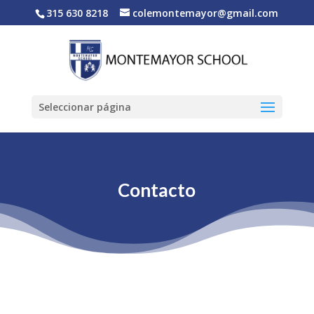
315 630 8218
colemontemayor@gmail.com
Seleccionar página
Contacto