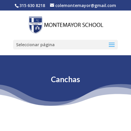
315 630 8218
colemontemayor@gmail.com
Seleccionar página
Canchas