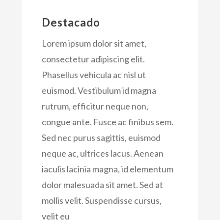
Destacado
Lorem ipsum dolor sit amet,
consectetur adipiscing elit.
Phasellus vehicula ac nisl ut
euismod. Vestibulum id magna
rutrum, efficitur neque non,
congue ante. Fusce ac finibus sem.
Sed nec purus sagittis, euismod
neque ac, ultrices lacus. Aenean
iaculis lacinia magna, id elementum
dolor malesuada sit amet. Sed at
mollis velit. Suspendisse cursus,
velit eu