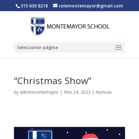
315 630 8218
colemontemayor@gmail.com
Seleccionar página
“Christmas Show”
by
adminmontemayor
|
Nov 24, 2023
|
Noticias