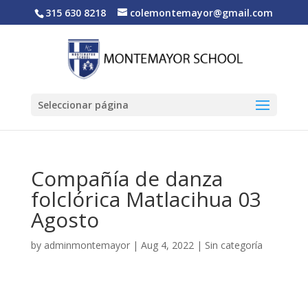
315 630 8218
colemontemayor@gmail.com
Seleccionar página
Compañía de danza
folclórica Matlacihua 03
Agosto
by
adminmontemayor
|
Aug 4, 2022
|
Sin categoría