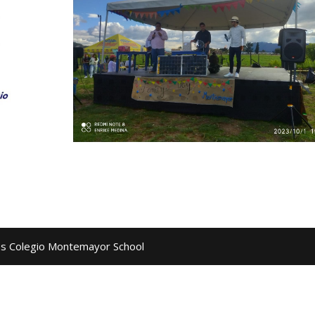
os Colegio Montemayor School