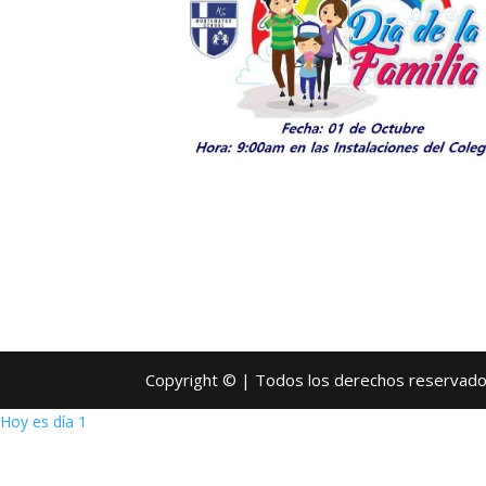
Copyright © | Todos los derechos reservad
Hoy es día 1