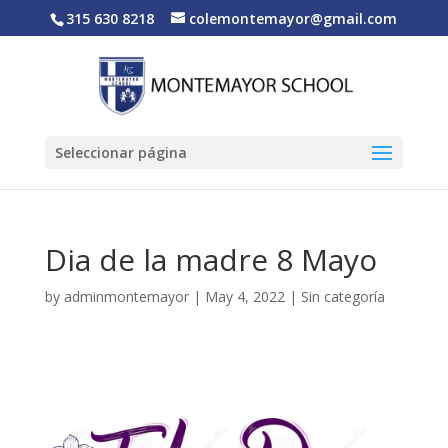
315 630 8218
colemontemayor@gmail.com
Seleccionar página
Dia de la madre 8 Mayo
by
adminmontemayor
|
May 4, 2022
|
Sin categoría