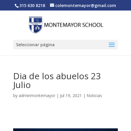
315 630 8218
colemontemayor@gmail.com
Seleccionar página
Dia de los abuelos 23
Julio
by
adminmontemayor
|
Jul 19, 2021
|
Noticias