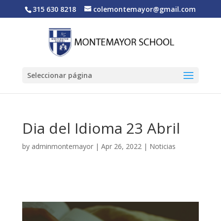
315 630 8218
colemontemayor@gmail.com
Seleccionar página
Dia del Idioma 23 Abril
by
adminmontemayor
|
Apr 26, 2022
|
Noticias