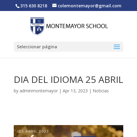
315 630 8218
colemontemayor@gmail.com
Seleccionar página
DIA DEL IDIOMA 25 ABRIL
by
adminmontemayor
|
Apr 13, 2023
|
Noticias