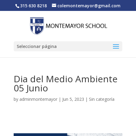
315 630 8218
colemontemayor@gmail.com
Seleccionar página
Dia del Medio Ambiente
05 Junio
by
adminmontemayor
|
Jun 5, 2023
|
Sin categoría