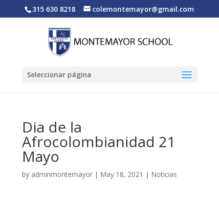
315 630 8218
colemontemayor@gmail.com
Seleccionar página
Dia de la
Afrocolombianidad 21
Mayo
by
adminmontemayor
|
May 18, 2021
|
Noticias