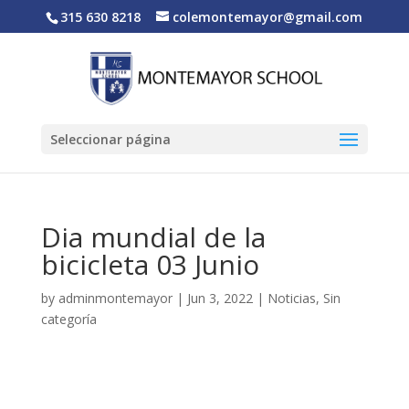
315 630 8218
colemontemayor@gmail.com
Seleccionar página
Dia mundial de la
bicicleta 03 Junio
by
adminmontemayor
|
Jun 3, 2022
|
Noticias
,
Sin
categoría