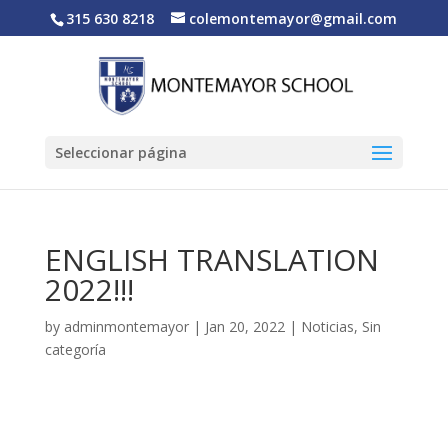
315 630 8218
colemontemayor@gmail.com
Seleccionar página
ENGLISH TRANSLATION
2022!!!
by
adminmontemayor
|
Jan 20, 2022
|
Noticias
,
Sin
categoría