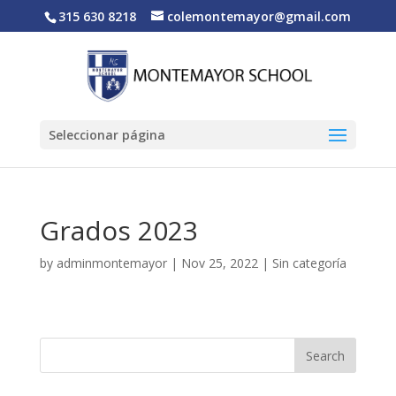
315 630 8218
colemontemayor@gmail.com
Seleccionar página
Grados 2023
by
adminmontemayor
|
Nov 25, 2022
|
Sin categoría