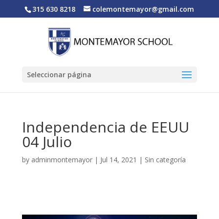
315 630 8218
colemontemayor@gmail.com
Seleccionar página
Independencia de EEUU
04 Julio
by
adminmontemayor
|
Jul 14, 2021
|
Sin categoría