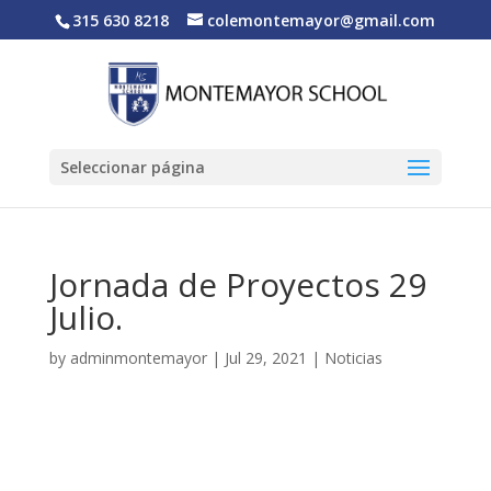
315 630 8218
colemontemayor@gmail.com
Seleccionar página
Jornada de Proyectos 29
Julio.
by
adminmontemayor
|
Jul 29, 2021
|
Noticias