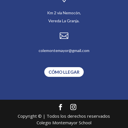
Km 2 vía Nemocón,
Vereda La Granja.

colemontemayor@gmail.com
CÓMO LLEGAR
Copyright © | Todos los derechos reservados
Colegio Montemayor School