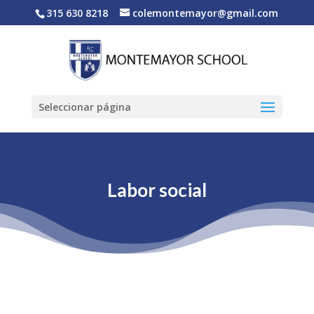
315 630 8218
colemontemayor@gmail.com
Seleccionar página
Labor social