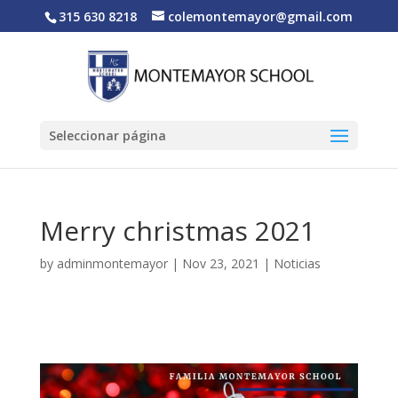
315 630 8218
colemontemayor@gmail.com
Seleccionar página
Merry christmas 2021
by
adminmontemayor
|
Nov 23, 2021
|
Noticias