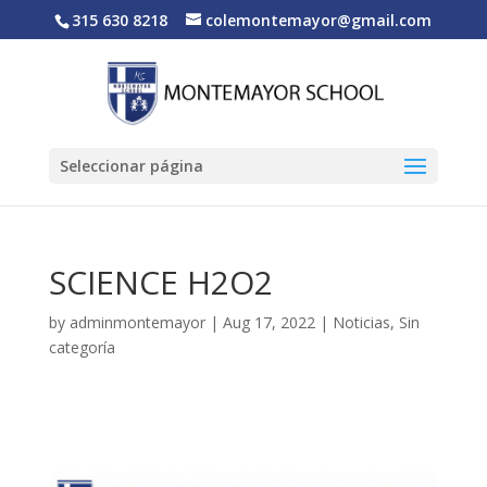
315 630 8218
colemontemayor@gmail.com
Seleccionar página
SCIENCE H2O2
by
adminmontemayor
|
Aug 17, 2022
|
Noticias
,
Sin
categoría