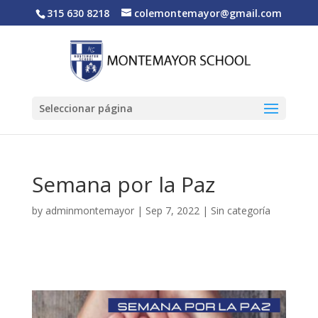
315 630 8218
colemontemayor@gmail.com
Seleccionar página
Semana por la Paz
by
adminmontemayor
|
Sep 7, 2022
|
Sin categoría