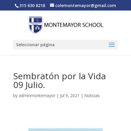
315 630 8218
colemontemayor@gmail.com
Seleccionar página
Sembratón por la Vida
09 Julio.
by
adminmontemayor
|
Jul 9, 2021
|
Noticias