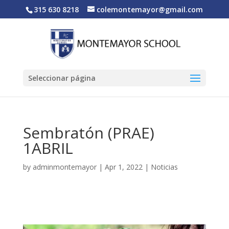
315 630 8218
colemontemayor@gmail.com
Seleccionar página
Sembratón (PRAE)
1ABRIL
by
adminmontemayor
|
Apr 1, 2022
|
Noticias