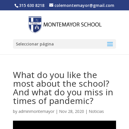
315 630 8218
colemontemayor@gmail.com
Seleccionar página
What do you like the
most about the school?
And what do you miss in
times of pandemic?
by
adminmontemayor
|
Nov 28, 2020
|
Noticias