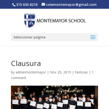
315 630 8218
colemontemayor@gmail.com
Seleccionar página
Clausura
by
adminmontemayor
|
Nov 29, 2019
|
Noticias
|
1
comment